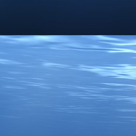
IMG_7227