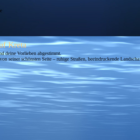
te
auf Kreta
und deine Vorlieben abgestimmt.
n seiner schönsten Seite – ruhige Straßen, beeindruckende Landschaft