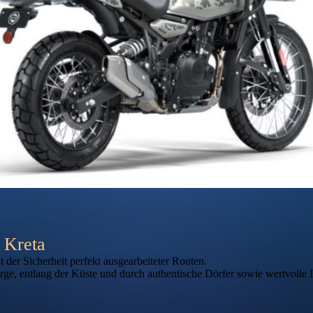
f Kreta
 der Sicherheit perfekt ausgearbeiteter Routen.
ge, entlang der Küste und durch authentische Dörfer sowie wertvolle I