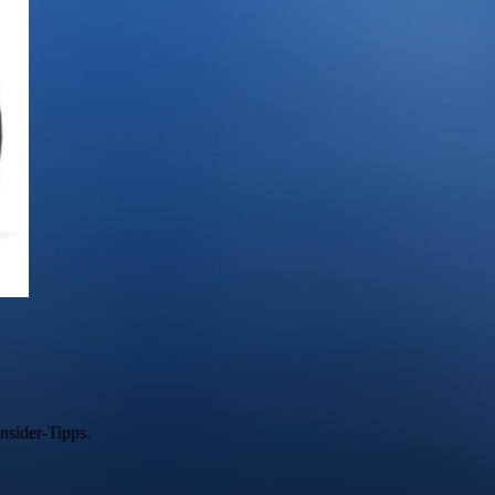
nsider-Tipps.